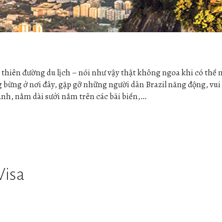
 thiên đường du lịch – nói như vậy thật không ngoa khi có thể
g bừng ở nơi đây, gặp gỡ những người dân Brazil năng động, vu
nh, nằm dài sưởi nắm trên các bãi biển,…
Visa