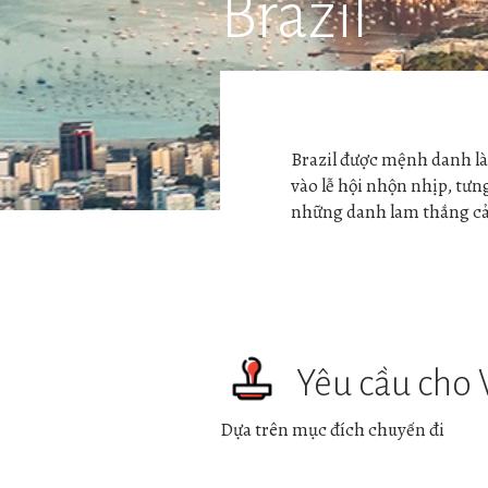
Brazil
Brazil được mệnh danh là
vào lễ hội nhộn nhịp, tưn
những danh lam thắng cả
Yêu cầu cho 
Dựa trên mục đích chuyến đi