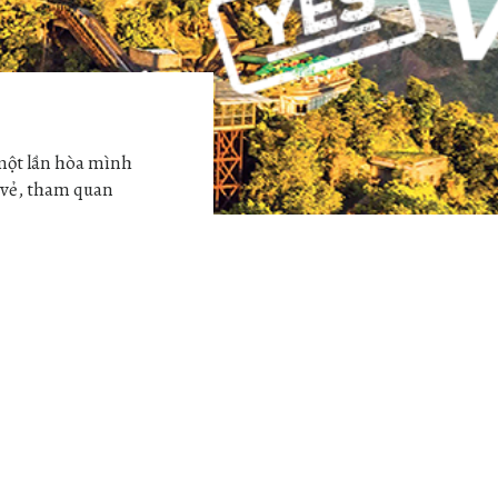
 một lần hòa mình
i vẻ, tham quan