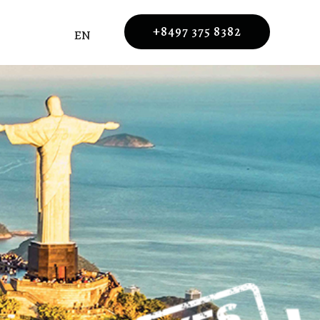
+8497 375 8382
EN