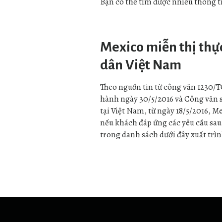
Bạn có thể tìm được nhiều thông tin
Mexico miễn thị thự
dân Việt Nam
Theo nguồn tin từ công văn 1230
hành ngày 30/5/2016 và Công văn 
tại Việt Nam, từ ngày 18/5/2016, M
nếu khách đáp ứng các yêu cầu sau
trong danh sách dưới đây xuất trì