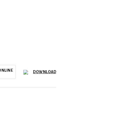
ONLINE
DOWNLOAD
er/