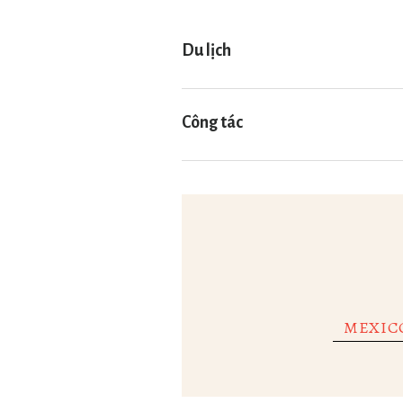
Du lịch
Công tác
Công việc:
Tài chính