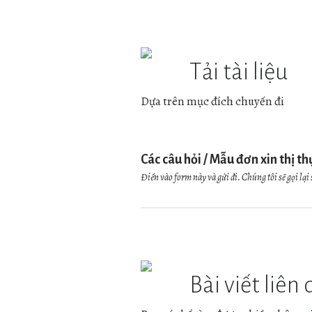
Tải tài liệu
Dựa trên mục đích chuyến đi
Các câu hỏi / Mẫu đơn xin thị th
Điền vào form này và gửi đi. Chúng tôi sẽ gọi lại 
Bài viết liên