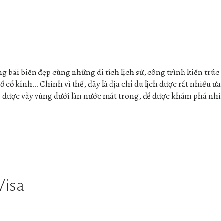
g bãi biển đẹp cùng những di tích lịch sử, công trình kiến trúc
cổ kính… Chính vì thế, đây là địa chỉ du lịch được rất nhiều ư
 được vẫy vùng dưới làn nước mát trong, để được khám phá nhiề
Visa