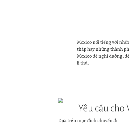
Mexico
Mexico nổi tiếng với nhữn
tháp hay những thành phố 
Mexico để nghỉ dưỡng, để
lí thú.
Yêu cầu cho 
Dựa trên mục đích chuyến đi