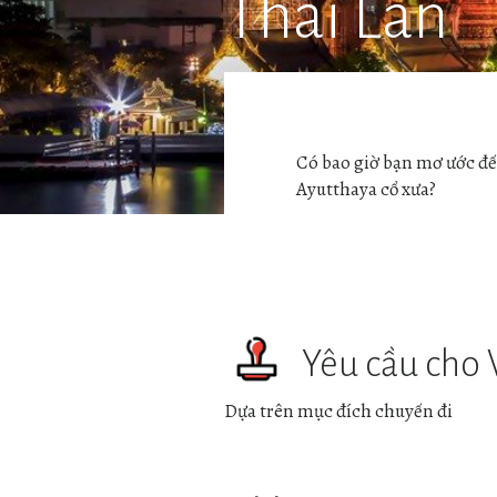
Thái Lan
Có bao giờ bạn mơ ước đ
Ayutthaya cổ xưa?
Yêu cầu cho 
Dựa trên mục đích chuyến đi