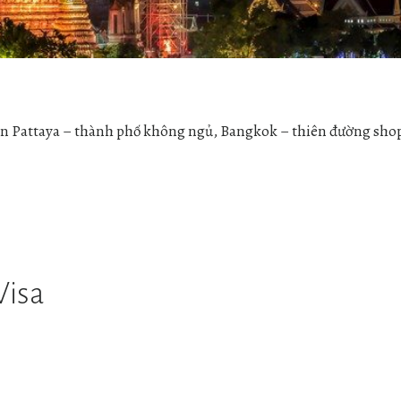
ến Pattaya – thành phố không ngủ, Bangkok – thiên đường sho
Visa