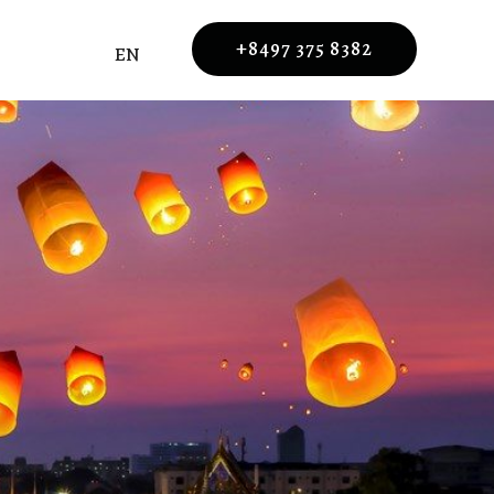
+8497 375 8382
EN