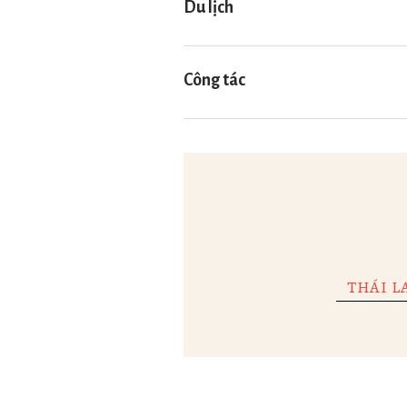
Du lịch
Công tác
Nếu là chủ doanh nghiệp
Nếu là nhân viên