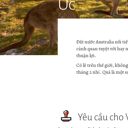
Úc
Đất nước Australia nổi ti
cảnh quan tuyệt vời hay n
thuận lợi.
Có lẽ trên thế giới, khôn
tháng 2 nhỉ. Quả là một s
Yêu cầu cho 