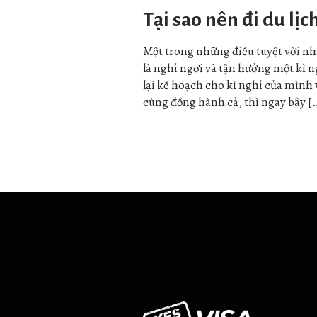
Tại sao nên đi du lịc
Một trong những điều tuyệt vời n
là nghỉ ngơi và tận hưởng một kì 
lại kế hoạch cho kì nghỉ của mình 
cùng đồng hành cả, thì ngay bây [