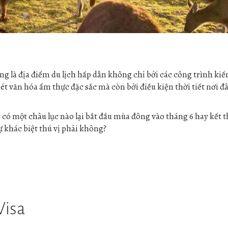
ếng là địa điểm du lịch hấp dẫn không chỉ bởi các công trình kiế
ét văn hóa ẩm thực đặc sắc mà còn bởi điều kiện thời tiết nơi đ
g có một châu lục nào lại bắt đầu mùa đông vào tháng 6 hay kết 
ự khác biệt thú vị phải không?
Visa