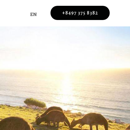
+8497 375 8382
EN