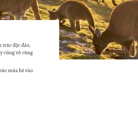
n trúc độc đáo,
ây cũng vô cùng
thúc mùa hè vào