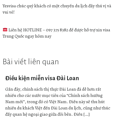
Yesvisa chúc quý khách có một chuyến du lịch đầy thú vị và
vui vẻ!
Liên hệ HOTLINE – 097 375 8382 để được hỗ trợ xin visa
Trung Quốc ngay hôm nay
Bài viết liên quan
Điều kiện miễn visa Đài Loan
Gần đây, chính sách thị thực Đài Loan đã dễ hơn rất
nhiều cho các nước mục tiêu của “Chính sách hướng
Nam mới”, trong đó có Việt Nam. Điều này sẽ thu hút
nhiều du khách Việt đến Đài Loan du lịch, cũng như thúc
đẩy quan hệ ngoại giao giữa đôi bên. Điều […]