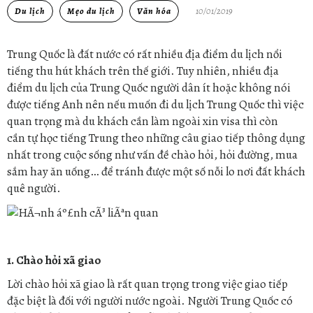
Du lịch
Mẹo du lịch
Văn hóa
10/01/2019
Trung Quốc là đất nước có rất nhiều địa điểm du lịch nổi
tiếng thu hút khách trên thế giới. Tuy nhiên, nhiều địa
điểm du lịch của Trung Quốc người dân ít hoặc không nói
được tiếng Anh nên nếu muốn đi du lịch Trung Quốc thì việc
quan trọng mà du khách cần làm ngoài xin visa thì còn
cần tự học tiếng Trung theo những câu giao tiếp thông dụng
nhất trong cuộc sống như vấn đề chào hỏi, hỏi đường, mua
sắm hay ăn uống… để tránh được một số nỗi lo nơi đất khách
quê người.
1. Chào hỏi xã giao
Lời chào hỏi xã giao là rất quan trọng trong việc giao tiếp
đặc biệt là đối với người nước ngoài. Người Trung Quốc có