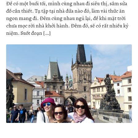
Để có một buổi tối, mình cùng nhau đi siêu thị, sắm sửa
đồ cần thiết. Tụ tập tại nhà đứa nào đó, làm vài thức ăn
ngon mang đi. Đêm cùng nhau ngủ lại, để khi mặt trời
chưa mọc rời nhà khởi hành. Đêm đó, sẽ có rất nhiều kỷ
niệm. Suốt đoạn […]