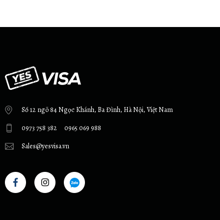
Số 12 ngõ 84 Ngọc Khánh, Ba Đình, Hà Nội, Việt Nam
0973 758 382
0965 069 988
Sales@yesvisa.vn