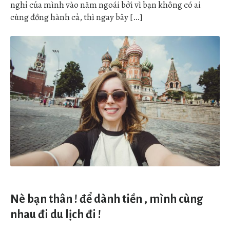
nghỉ của mình vào năm ngoái bởi vì bạn không có ai
cùng đồng hành cả, thì ngay bây […]
Nè bạn thân ! để dành tiền , mình cùng
nhau đi du lịch đi !