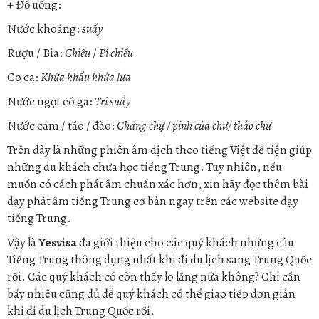
+ Đồ uống:
Nước khoáng:
suẩy
Rượu / Bia:
Chiểu
/
Pí chiểu
Co ca:
Khứa khẩu khửa lưa
Nước ngọt có ga:
Tri suẩy
Nước cam / táo / đào:
Chấng chự / pính của chư/ tháo chư
Trên đây là những phiên âm dịch theo tiếng Việt để tiện giúp
những du khách chưa học tiếng Trung. Tuy nhiên, nếu
muốn có cách phát âm chuẩn xác hơn, xin hãy đọc thêm bài
dạy phát âm tiếng Trung cơ bản ngay trên các website dạy
tiếng Trung.
Vậy là
Yesvisa
đã giới thiệu cho các quý khách những câu
Tiếng Trung thông dụng nhất khi đi du lịch sang Trung Quốc
rồi. Các quý khách có còn thấy lo lắng nữa không? Chỉ cần
bấy nhiêu cũng đủ để quý khách có thể giao tiếp đơn giản
khi đi du lịch Trung Quốc rồi.