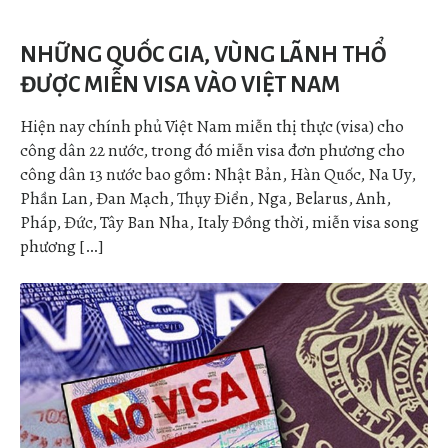
NHỮNG QUỐC GIA, VÙNG LÃNH THỔ
ĐƯỢC MIỄN VISA VÀO VIỆT NAM
Hiện nay chính phủ Việt Nam miễn thị thực (visa) cho
công dân 22 nước, trong đó miễn visa đơn phương cho
công dân 13 nước bao gồm: Nhật Bản, Hàn Quốc, Na Uy,
Phần Lan, Đan Mạch, Thụy Điển, Nga, Belarus, Anh,
Pháp, Đức, Tây Ban Nha, Italy Đồng thời, miễn visa song
phương […]