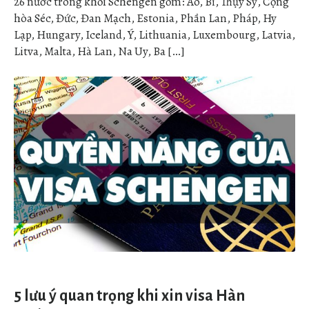
26 nước trong khối Schengen gồm: Áo, Bỉ, Thụy Sỹ, Cộng
hòa Séc, Đức, Đan Mạch, Estonia, Phần Lan, Pháp, Hy
Lạp, Hungary, Iceland, Ý, Lithuania, Luxembourg, Latvia,
Litva, Malta, Hà Lan, Na Uy, Ba […]
5 lưu ý quan trọng khi xin visa Hàn