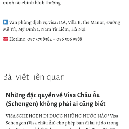
minh tài chính bình thường.
Văn phòng dịch vụ visa: 12A, Villa E, the Manor, Đường
Mễ Trì, Mỹ Đình 1, Nam Từ Liêm, Hà Nội
Hotline: 097 375 8382 – 096 506 9988
Bài viết liên quan
Những đặc quyền về Visa Châu Âu
(Schengen) không phải ai cũng biết
VISA SCHENGEN ĐI ĐƯỢC NHỮNG NƯỚC NÀO? Visa
Schengen (Visa châu Âu) cho phép bạn đi lại tự do trong