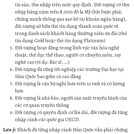
tài sản, thu nhập trên mức quy định. Đối tượng có thu
nhập hàng năm trên 8,000 đô la Mỹ (bắt buộc phải
chứng minh thông qua sao kê tài khoản ngân hàng),
đối tượng sở hữu thẻ tín dụng thanh toán quốc tế
trong danh sách khách hàng thường niên ưu đãi (thẻ
tín dụng Gold hoặc thẻ tín dụng Platinum)
Đối tượng hoạt động trong lĩnh vực văn hóa nghệ
thuật, thể dục thể thao, người có chuyên môn, tay
nghề cao (ví dụ: Bác sĩ, …)
Đối tượng đã từng tốt nghiệp các trường Đại học tại
Hàn Quốc bao gồm cả cao đẳng
Đối tượng là cán bộ nghỉ hưu trên 55 tuổi và có lương
hưu
Đối tượng là nhà báo, người sản xuất truyền hình của
các cơ quan truyền thông
Đối tượng có quyền định cư lâu dài, đối tượng đã từng
nhập cảnh các quốc gia OECD.
Lưu ý:
Khách đã từng nhập cảnh Hàn Quốc vẫn phải chứng