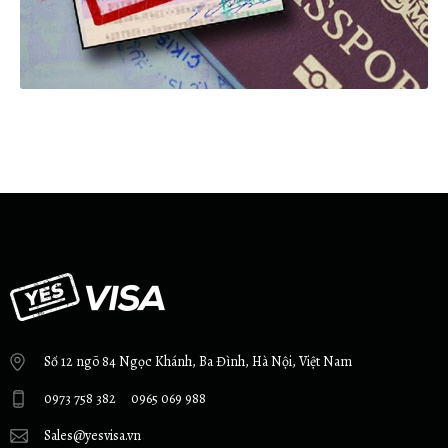
Số 12 ngõ 84 Ngọc Khánh, Ba Đình, Hà Nội, Việt Nam
0973 758 382
0965 069 988
Sales@yesvisa.vn