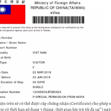
iện trên sẽ có thể được cấp chứng nhận (Certificate) cho phép
te có thời hạn sử dụng 3 tháng, thời gian lưu trú tối đa 14(*) ng