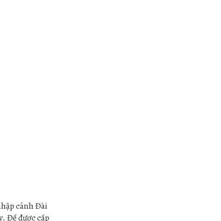
 nhập cảnh Đài
ày. Để được cấp