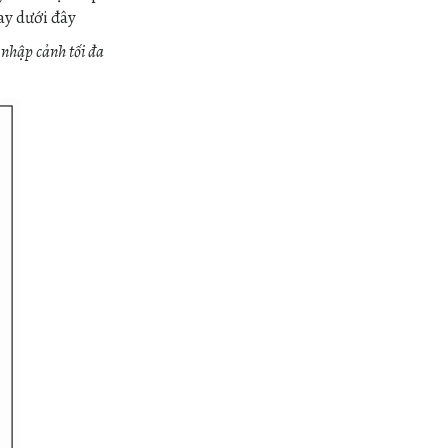
ay dưới đây
 nhập cảnh tối đa