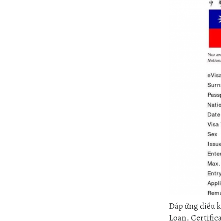
Đáp ứng điều k
Loan. Certifica