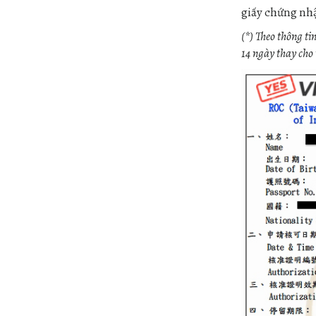
giấy chứng nhậ
(*) Theo thông t
14 ngày thay cho