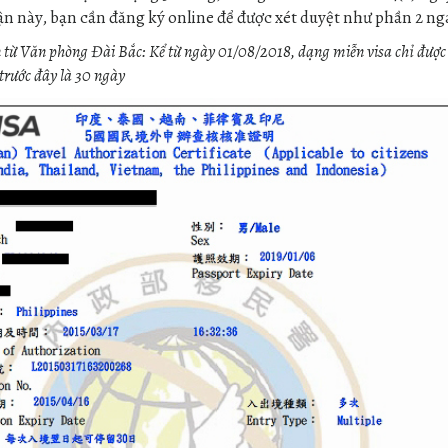
n này, bạn cần đăng ký online để được xét duyệt như phần 2 ng
in từ Văn phòng Đài Bắc: Kể từ ngày 01/08/2018, dạng miễn visa chỉ được
 trước đây là 30 ngày